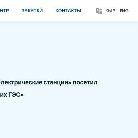
НТР
ЗАКУПКИ
КОНТАКТЫ
КЫР
ENG
лектрические станции» посетил
их ГЭС»