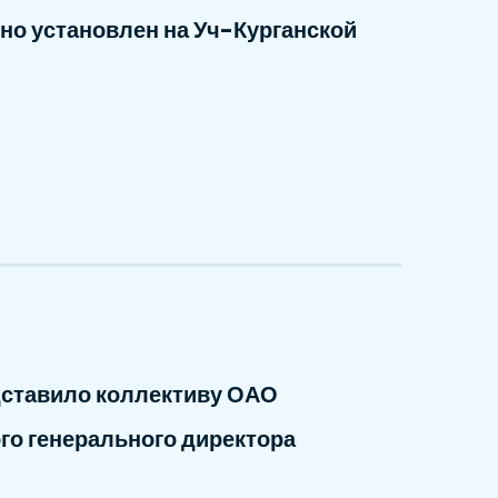
но установлен на Уч-Курганской
дставило коллективу ОАО
го генерального директора