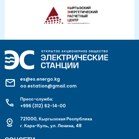
es@es.energo.kg
oo.estation@gmail.com
Пресс-служба:
+996 (312) 62-14-00
721000, Кыргызская Республика
г. Кара-Куль, ул. Ленина, 48