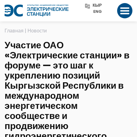
КЫР
ENG
Главная
|
Новости
Участие ОАО
«Электрические станции» в
форуме — это шаг к
укреплению позиций
Кыргызской Республики в
международном
энергетическом
сообществе и
продвижению
гидроэнергетического