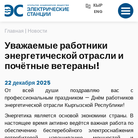
КЫР
ENG
Главная
|
Новости
Уважаемые работники
энергетической отрасли и
почётные ветераны!
22 декабря 2025
От всей души поздравляю вас с
профессиональным праздником — Днём работников
энергетической отрасли Кыргызской Республики!
Энергетика является основой экономики страны. В
настоящее время активно ведётся важная работа по
обеспечению бесперебойного электроснабжения
потребителей, наращиванию мощностей и