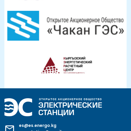
es@es.energo.kg