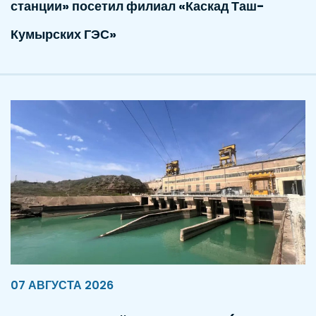
станции» посетил филиал «Каскад Таш-
Кумырских ГЭС»
07 АВГУСТА 2026