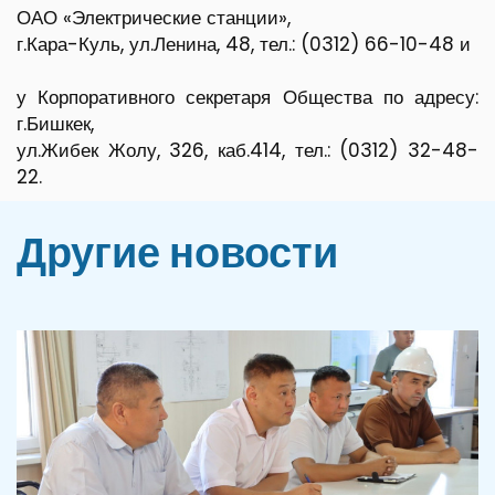
ОАО «Электрические станции»,
г.Кара-Куль, ул.Ленина, 48, тел.: (0312) 66-10-48 и
у Корпоративного секретаря Общества по адресу:
г.Бишкек,
ул.Жибек Жолу, 326, каб.414, тел.: (0312) 32-48-
22.
Другие новости