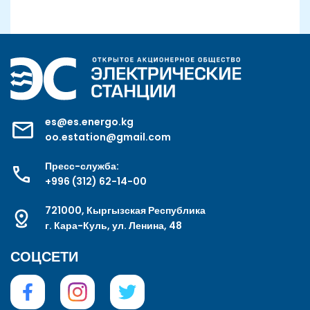
es@es.energo.kg
oo.estation@gmail.com
Пресс-служба:
+996 (312) 62-14-00
721000, Кыргызская Республика
г. Кара-Куль, ул. Ленина, 48
СОЦСЕТИ