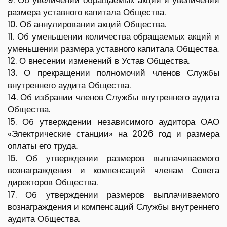
9. Об увеличении обращаемых акций и увеличении
размера уставного капитала Общества.
10. Об аннулировании акций Общества.
11. Об уменьшении количества обращаемых акций и
уменьшении размера уставного капитала Общества.
12. О внесении изменений в Устав Общества.
13. О прекращении полномочий членов Службы
внутреннего аудита Общества.
14. Об избрании членов Службы внутреннего аудита
Общества.
15. Об утверждении независимого аудитора ОАО
«Электрические станции» на 2026 год и размера
оплаты его труда.
16. Об утверждении размеров выплачиваемого
вознаграждения и компенсаций членам Совета
директоров Общества.
17. Об утверждении размеров выплачиваемого
вознаграждения и компенсаций Службы внутреннего
аудита Общества.