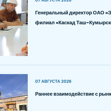
07 АВГУСТА 2026
Генеральный директор ОАО «Э
филиал «Каскад Таш-Кумырск
07 АВГУСТА 2026
Раннее взаимодействие с рын