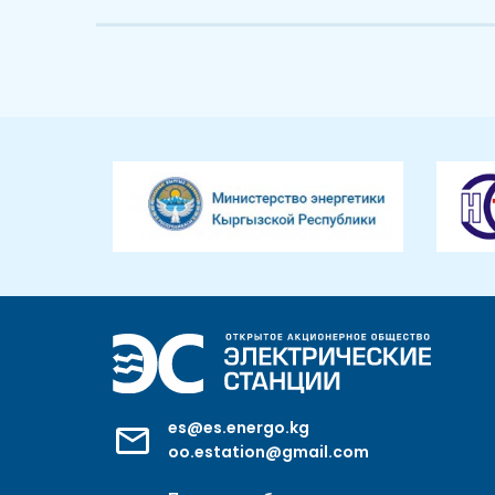
es@es.energo.kg
oo.estation@gmail.com