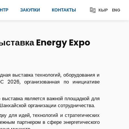
НТР
ЗАКУПКИ
КОНТАКТЫ
КЫР
ENG
ыставка Energy Expo
дная выставка технологий, оборудования и
 2026, организованная по инициативе
о выставка является важной площадкой для
 Шанхайской организации сотрудничества.
ку для идей, технологий и стратегических
дежным партнером в сфере энергетического