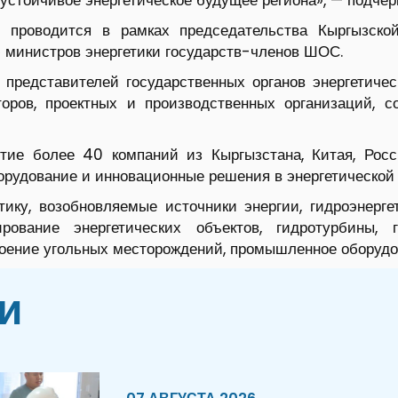
 устойчивое энергетическое будущее региона», — подчер
роводится в рамках председательства Кыргызской
 министров энергетики государств-членов ШОС.
представителей государственных органов энергетичес
торов, проектных и производственных организаций, 
тие более 40 компаний из Кыргызстана, Китая, Росси
рудование и инновационные решения в энергетической
ику, возобновляемые источники энергии, гидроэнергет
рование энергетических объектов, гидротурбины, 
воение угольных месторождений, промышленное оборудов
и