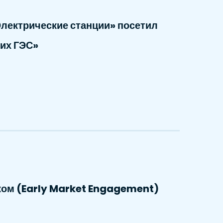
лектрические станции» посетил
их ГЭС»
ком (Early Market Engagement)