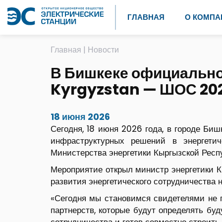
ГЛАВНАЯ
О КОМПА
Главная
|
Новости
В Бишкеке официально
Kyrgyzstan — ШОС 20
18 июня 2026
Сегодня, 18 июня 2026 года, в городе Би
инфраструктурных решений в энергет
Министерства энергетики Кыргызской Респ
Мероприятие открыл министр энергетики К
развития энергетического сотрудничества 
«Сегодня мы становимся свидетелями не п
партнерств, которые будут определять бу