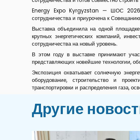
сотрудничества и готов совместно строить
Energy Expo Kyrgyzstan — ШОС 2026 п
сотрудничества и приурочена к Совещанию
Выставка объединила на одной площадке 
крупных энергетических компаний, инвес
сотрудничества на новый уровень.
В этом году в выставке принимают учас
представляющих новейшие технологии, обо
Экспозиция охватывает солнечную энергет
оборудование, строительство и проекти
транспортировки и распределения газа, ос
Другие новост