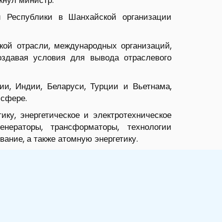
кнул министр.
 Республики в Шанхайской организации
кой отрасли, международных организаций,
создавая условия для вывода отраслевого
и, Индии, Беларуси, Турции и Вьетнама,
 сфере.
ику, энергетическое и электротехническое
генераторы, трансформаторы, технологии
ание, а также атомную энергетику.