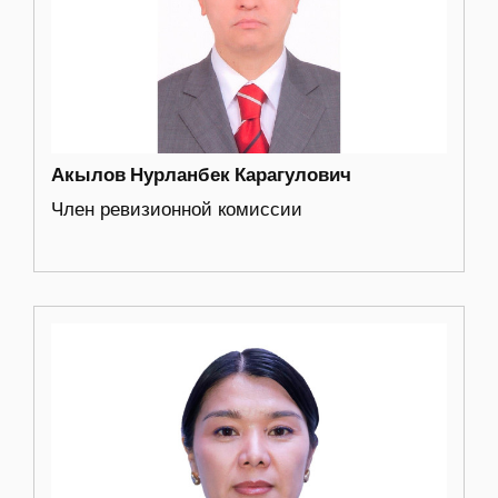
Акылов Нурланбек Карагулович
Член ревизионной комиссии