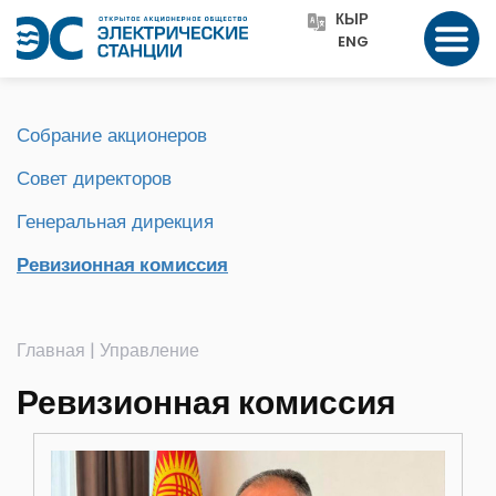
КЫР
ENG
Собрание акционеров
Совет директоров
Генеральная дирекция
Ревизионная комиссия
Главная
|
Управление
Ревизионная комиссия