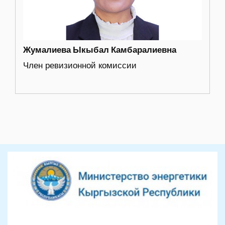
Жумалиева Ыкыбал Камбаралиевна
Член ревизионной комиссии