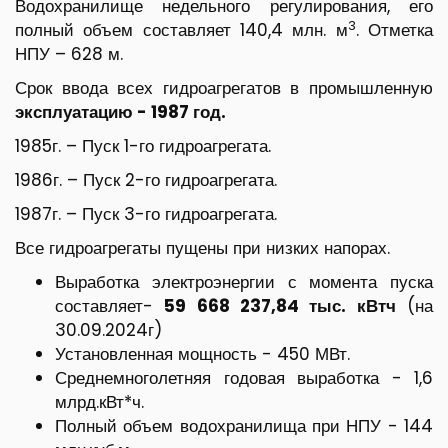
Водохранилище недельного регулирования, его
3
полный объем составляет 140,4 млн. м
. Отметка
НПУ – 628 м.
Срок ввода всех гидроагрегатов в промышленную
эксплуатацию - 1987 год.
1985г. – Пуск 1-го гидроагрегата.
1986г. – Пуск 2-го гидроагрегата.
1987г. – Пуск 3-го гидроагрегата.
Все гидроагрегаты пущены при низких напорах.
Выработка электроэнергии с момента пуска
составляет-
59 668 237,84 тыс. кВтч
(на
30.09.2024г)
Установленная мощность - 450 МВт.
Среднемноголетняя годовая выработка - 1,6
млрд.кВт*ч.
Полный объем водохранилища при НПУ - 144