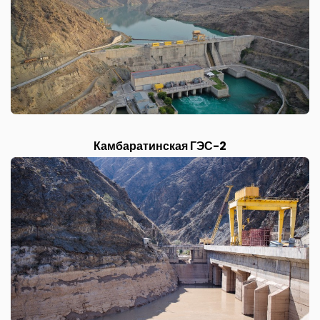
Камбаратинская ГЭС-2