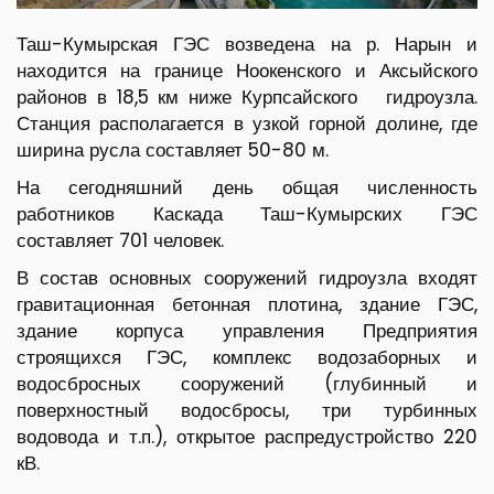
Таш-Кумырская ГЭС возведена на р. Нарын и
находится на границе Ноокенского и Аксыйского
районов в 18,5 км ниже Курпсайского гидроузла.
Станция располагается в узкой горной долине, где
ширина русла составляет 50-80 м.
На сегодняшний день общая численность
работников Каскада Таш-Кумырских ГЭС
составляет 701 человек.
В состав основных сооружений гидроузла входят
гравитационная бетонная плотина, здание ГЭС,
здание корпуса управления Предприятия
строящихся ГЭС, комплекс водозаборных и
водосбросных сооружений (глубинный и
поверхностный водосбросы, три турбинных
водовода и т.п.), открытое распредустройство 220
кВ.