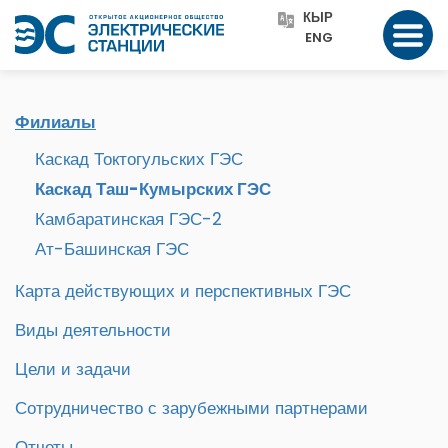
КЫР
ENG
Филиалы
Каскад Токтогульских ГЭС
Каскад Таш-Кумырских ГЭС
Камбаратинская ГЭС-2
Ат-Башинская ГЭС
Карта действующих и перспективных ГЭС
Виды деятельности
Цели и задачи
Сотрудничество с зарубежными партнерами
Отчеты