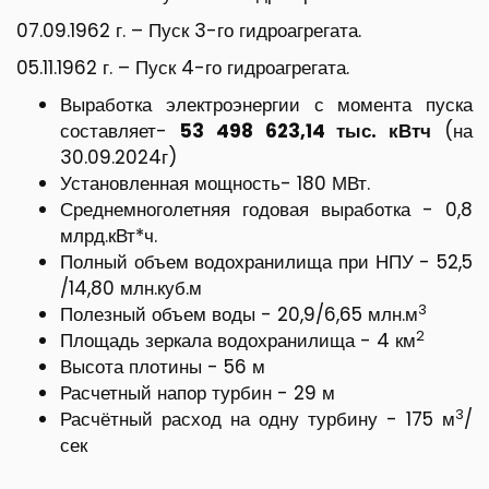
07.09.1962 г. – Пуск 3-го гидроагрегата.
05.11.1962 г. – Пуск 4-го гидроагрегата.
Выработка электроэнергии с момента пуска
составляет-
53 498 623,14 тыс. кВтч
(на
30.09.2024г)
Установленная мощность- 180 МВт.
Среднемноголетняя годовая выработка - 0,8
млрд.кВт*ч.
Полный объем водохранилища при НПУ - 52,5
/14,80 млн.куб.м
3
Полезный объем воды - 20,9/6,65 млн.м
2
Площадь зеркала водохранилища - 4 км
Высота плотины - 56 м
Расчетный напор турбин - 29 м
3
Расчётный расход на одну турбину - 175 м
/
сек