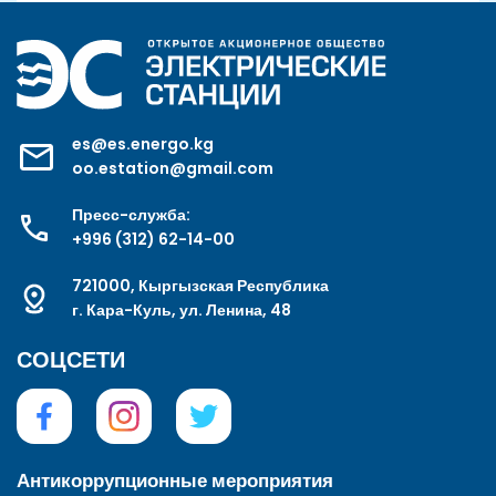
es@es.energo.kg
oo.estation@gmail.com
Пресс-служба:
+996 (312) 62-14-00
721000, Кыргызская Республика
г. Кара-Куль, ул. Ленина, 48
СОЦСЕТИ
Антикоррупционные мероприятия