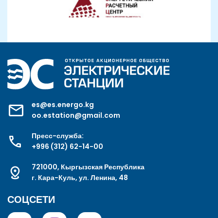
es@es.energo.kg
oo.estation@gmail.com
Пресс-служба:
+996 (312) 62-14-00
721000, Кыргызская Республика
г. Кара-Куль, ул. Ленина, 48
СОЦСЕТИ