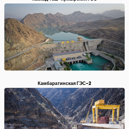
Камбаратинская ГЭС-2