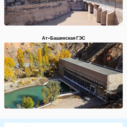
Ат-Башинская ГЭС