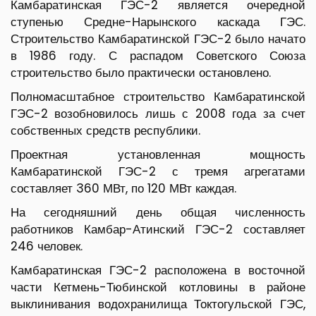
Камбаратинская ГЭС-2 является очередной
ступенью Средне-Нарынского каскада ГЭС.
Строительство Камбаратинской ГЭС-2 было начато
в 1986 году. С распадом Советского Союза
строительство было практически остановлено.
Полномасштабное строительство Камбаратинской
ГЭС-2 возобновилось лишь с 2008 года за счет
собственных средств республики.
Проектная установленная мощность
Камбаратинской ГЭС-2 с тремя агрегатами
составляет 360 МВт, по 120 МВт каждая.
На сегодняшний день общая численность
работников Камбар-Атинский ГЭС-2 составляет
246 человек.
Камбаратинская ГЭС-2 расположена в восточной
части Кетмень-Тюбинской котловины в районе
выклинивания водохранилища Токтогульской ГЭС,