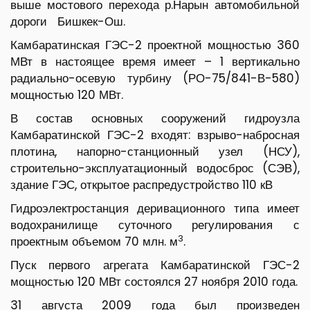
выше мостового перехода р.Нарын автомобильной
дороги Бишкек-Ош.
Камбаратинская ГЭС-2 проектной мощностью 360
МВт в настоящее время имеет – 1 вертикально
радиально-осевую турбину (РО-75/841-В-580)
мощностью 120 МВт.
В состав основных сооружений гидроузла
Камбаратинской ГЭС-2 входят: взрыво-набросная
плотина, напорно-станционный узел (НСУ),
строительно-эксплуатационный водосброс (СЭВ),
здание ГЭС, открытое распредустройство 110 кВ
Гидроэлектростанция деривационного типа имеет
водохранилище суточного регулирования с
3
проектным объемом 70 млн. м
.
Пуск первого агрегата Камбаратинской ГЭС-2
мощностью 120 МВт состоялся 27 ноября 2010 года.
31 августа 2009 года был произведен