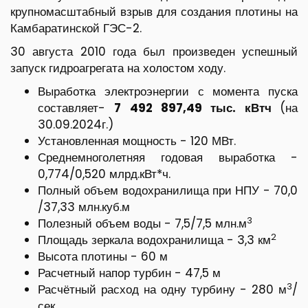
крупномасштабный взрыв для создания плотины на
Камбаратинской ГЭС-2.
30 августа 2010 года был произведен успешный
запуск гидроагрегата на холостом ходу.
Выработка электроэнергии с момента пуска
составляет-
7 492 897,49 тыс. кВтч
(на
30.09.2024г.)
Установленная мощность - 120 МВт.
Среднемноголетняя годовая выработка -
0,774/0,520 млрд.кВт*ч.
Полный объем водохранилища при НПУ - 70,0
/37,33 млн.куб.м
3
Полезный объем воды - 7,5/7,5 млн.м
2
Площадь зеркала водохранилища - 3,3 км
Высота плотины - 60 м
Расчетный напор турбин - 47,5 м
3
Расчётный расход на одну турбину - 280 м
/
сек