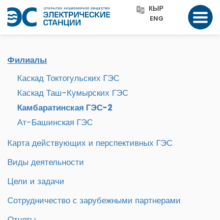
КЫР
ENG
Филиалы
Каскад Токтогульских ГЭС
Каскад Таш-Кумырских ГЭС
Камбаратинская ГЭС-2
Ат-Башинская ГЭС
Карта действующих и перспективных ГЭС
Виды деятельности
Цели и задачи
Сотрудничество с зарубежными партнерами
Отчеты